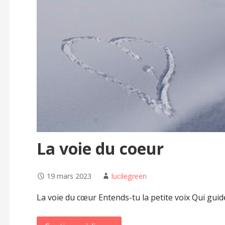
La voie du coeur
19 mars 2023
lucilegreen
La voie du cœur Entends-tu la petite voix Qui guide