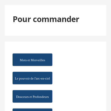
Pour commander
Mots et Merveilles
Le pouvoir de l'arc-en-ciel
Douceurs et Profondeurs