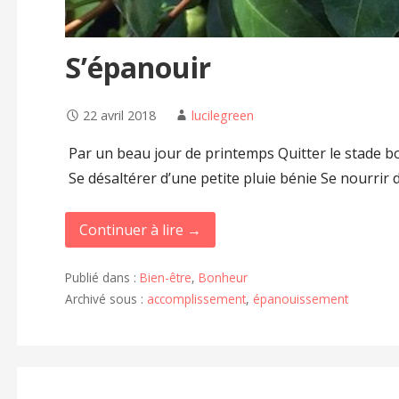
S’épanouir
22 avril 2018
lucilegreen
Par un beau jour de printemps Quitter le stade 
Se désaltérer d’une petite pluie bénie Se nourrir 
Continuer à lire →
Publié dans :
Bien-être
,
Bonheur
Archivé sous :
accomplissement
,
épanouissement