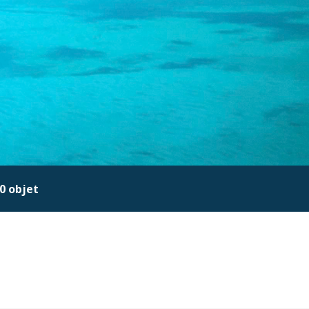
0 objet