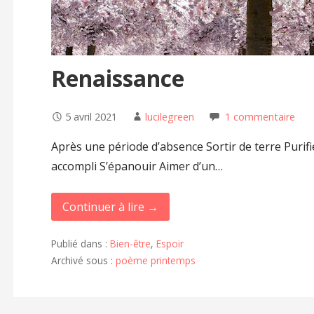
Renaissance
5 avril 2021
lucilegreen
1 commentaire
Après une période d’absence Sortir de terre Purifi
accompli S’épanouir Aimer d’un…
Continuer à lire →
Publié dans :
Bien-être
,
Espoir
Archivé sous :
poème printemps