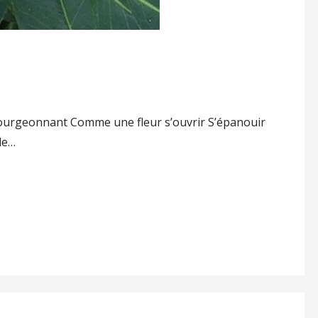
bourgeonnant Comme une fleur s’ouvrir S’épanouir
de…